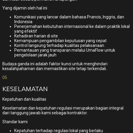
Yang dijamin oleh hal ini
Komunikasi yang lancar dalam bahasa Prancis, Inggris, dan
Indonesia
Penerjemahan kebutuhan internasional ke dalam praktik lokal
yang efektif
Kehadiran harian di site
Kemampuan pengambilan keputusan yang cepat
Kontrol langsung terhadap kualitas pelaksanaan
Pemantauan yang transparan melalui UmaFlow untuk
pengelolaan jarak jauh
Budaya ganda ini adalah faktor kunci untuk menghindari
kesalahpahaman dan memastikan site tetap terkendali.
05
KESELAMATAN
Kepatuhan dan kualitas
Keselamatan dan kepatuhan regulasi merupakan bagian integral
dari tanggung jawab kami sebagai kontraktor.
Standar kami
Kepatuhan terhadap regulasi lokal yang berlaku