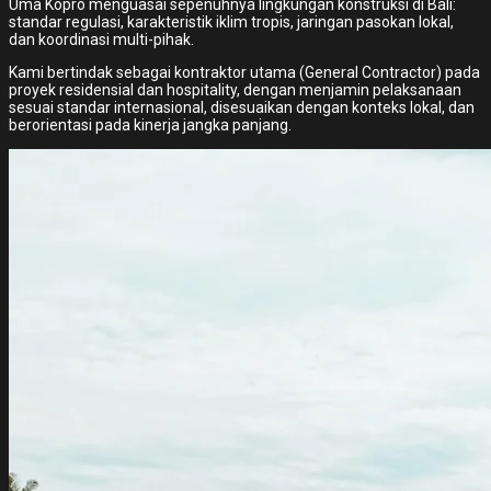
Uma Kopro menguasai sepenuhnya lingkungan konstruksi di Bali:
standar regulasi, karakteristik iklim tropis, jaringan pasokan lokal,
dan koordinasi multi-pihak.
Kami bertindak sebagai kontraktor utama (General Contractor) pada
proyek residensial dan hospitality, dengan menjamin pelaksanaan
sesuai standar internasional, disesuaikan dengan konteks lokal, dan
berorientasi pada kinerja jangka panjang.