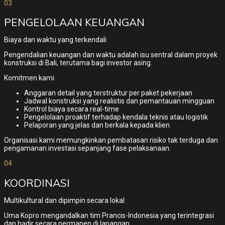
03
PENGELOLAAN KEUANGAN
Biaya dan waktu yang terkendali
Pengendalian keuangan dan waktu adalah isu sentral dalam proyek
konstruksi di Bali, terutama bagi investor asing.
Komitmen kami
Anggaran detail yang terstruktur per paket pekerjaan
Jadwal konstruksi yang realistis dan pemantauan mingguan
Kontrol biaya secara real-time
Pengelolaan proaktif terhadap kendala teknis atau logistik
Pelaporan yang jelas dan berkala kepada klien
Organisasi kami memungkinkan pembatasan risiko tak terduga dan
pengamanan investasi sepanjang fase pelaksanaan.
04
KOORDINASI
Multikultural dan dipimpin secara lokal
Uma Kopro mengandalkan tim Prancis-Indonesia yang terintegrasi
dan hadir secara permanen di lapangan.