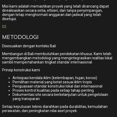
Misi kami adalah memastikan proyek yang telah dirancang dapat
direalisasikan secara setia, efisien, dan tanpa penyimpangan,
dengan tetap menghormati anggaran dan jadwal yang telah
disetujui.
02
METODOLOGI
Disesuaikan dengan konteks Bali
Membangun di Bali membutuhkan pendekatan khusus. Kami telah
mengembangkan metodologi yang mengintegrasikan realitas lokal
sambil mempertahankan tingkat standar internasional.
Prinsip konstruksi kami
Antisipasi kendala iklim (kelembapan, hujan, korosi)
Pemilihan material yang ketat sesuai iklim tropis
Penguasaan standar konstruksi lokal dan internasional
Proses kontrol kualitas pada setiap tahap penting
Dokumentasi site secara berkelanjutan untuk pengelolaan
yang transparan
Setiap keputusan teknis diarahkan pada durabilitas, kemudahan
perawatan, dan peningkatan nilai aset proyek.