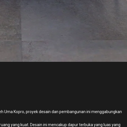
n oleh Uma Kopro, proyek desain dan pembangunan ini menggabungkan
sa ruang yang kuat. Desain ini mencakup dapur terbuka yang luas yang