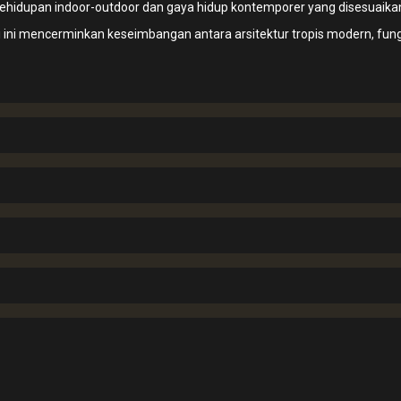
dupan indoor-outdoor dan gaya hidup kontemporer yang disesuaikan d
ini mencerminkan keseimbangan antara arsitektur tropis modern, fungsion