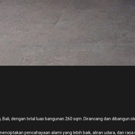
ggu, Bali, dengan total luas bangunan 260 sqm. Dirancang dan dibangu
h, menciptakan pencahayaan alami yang lebih baik, aliran udara, dan ra