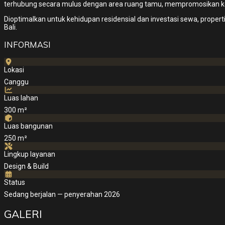
terhubung secara mulus dengan area ruang tamu, mempromosikan kehi
Dioptimalkan untuk kehidupan residensial dan investasi sewa, properti 
Bali.
INFORMASI
Lokasi
Canggu
Luas lahan
300 m²
Luas bangunan
250 m²
Lingkup layanan
Design & Build
Status
Sedang berjalan — penyerahan 2026
GALERI