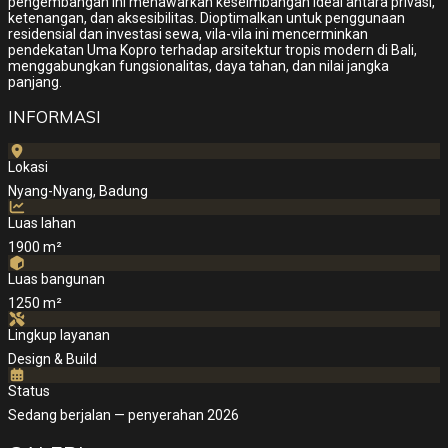
pengembangan ini menawarkan keseimbangan ideal antara privasi,
ketenangan, dan aksesibilitas. Dioptimalkan untuk penggunaan
residensial dan investasi sewa, vila-vila ini mencerminkan
pendekatan Uma Kopro terhadap arsitektur tropis modern di Bali,
menggabungkan fungsionalitas, daya tahan, dan nilai jangka
panjang.
INFORMASI
Lokasi
Nyang-Nyang, Badung
Luas lahan
1900 m²
Luas bangunan
1250 m²
Lingkup layanan
Design & Build
Status
Sedang berjalan — penyerahan 2026