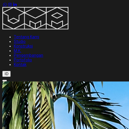
Tentang Kami
Studio
Konstruksi
M.K.
Pengembangan
Portofolio
Kontak
ID