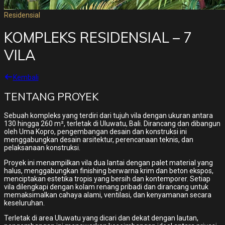
Residensial
KOMPLEKS RESIDENSIAL – 7
VILA
Kembali
TENTANG PROYEK
Sebuah kompleks yang terdiri dari tujuh vila dengan ukuran antara
130 hingga 260 m², terletak di Uluwatu, Bali. Dirancang dan dibangun
oleh Uma Kopro, pengembangan desain dan konstruksi ini
menggabungkan desain arsitektur, perencanaan teknis, dan
pelaksanaan konstruksi.
Proyek ini menampilkan vila dua lantai dengan palet material yang
halus, menggabungkan finishing berwarna krim dan beton ekspos,
menciptakan estetika tropis yang bersih dan kontemporer. Setiap
vila dilengkapi dengan kolam renang pribadi dan dirancang untuk
memaksimalkan cahaya alami, ventilasi, dan kenyamanan secara
keseluruhan.
Terletak di area Uluwatu yang dicari dan dekat dengan lautan,