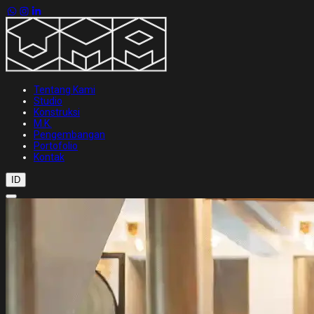
Tentang Kami
Studio
Konstruksi
M.K.
Pengembangan
Portofolio
Kontak
ID