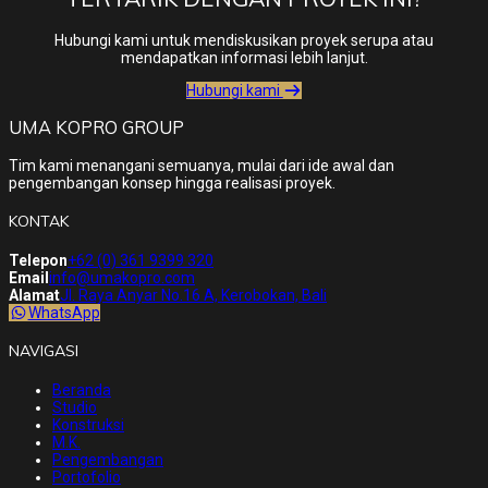
Hubungi kami untuk mendiskusikan proyek serupa atau
mendapatkan informasi lebih lanjut.
Hubungi kami
UMA KOPRO GROUP
Tim kami menangani semuanya, mulai dari ide awal dan
pengembangan konsep hingga realisasi proyek.
KONTAK
Telepon
+62 (0) 361 9399 320
Email
info@umakopro.com
Alamat
Jl. Raya Anyar No.16 A, Kerobokan, Bali
WhatsApp
NAVIGASI
Beranda
Studio
Konstruksi
M.K.
Pengembangan
Portofolio