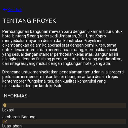
Kembali
TENTANG PROYEK
Pembangunan bangunan mewah baru dengan 6 kamar tidur untuk
hotel bintang 5 yang terletak di Jimbaran, Bali. Uma Kopro
menyediakan layanan desain dan konstruksi. Proyek ini
dikembangkan dalam kolaborasi erat dengan pemilik, terutama
untuk desain interior dan perencanaan ruang, memastikan hasil
yang sesuai dengan standar perhotelan kelas atas. Bangunan ini
dilengkapi dengan finishing premium, tata letak yang dioptimalkan,
dan integrasi yang mulus dengan lingkungan hotel yang ada.
Dirancang untuk meningkatkan pengalaman tamu dan nilai properti,
perluasan ini mencerminkan keseimbangan antara desain tropis
kontemporer, fungsionalitas, dan kualitas konstruksi yang
disesuaikan dengan konteks Bali.
INFORMASI
Lokasi
Jimbaran, Badung
Luas lahan