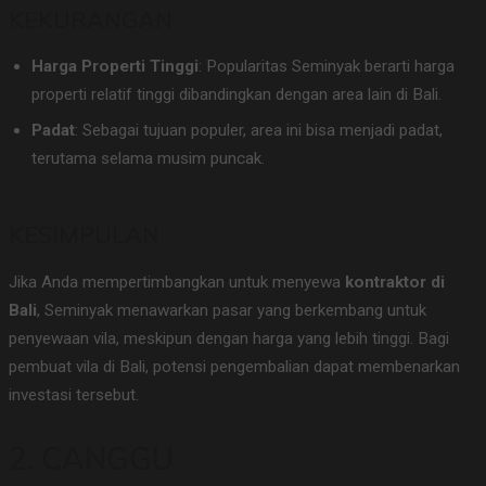
KEKURANGAN
Harga Properti Tinggi
: Popularitas Seminyak berarti harga
properti relatif tinggi dibandingkan dengan area lain di Bali.
Padat
: Sebagai tujuan populer, area ini bisa menjadi padat,
terutama selama musim puncak.
KESIMPULAN
Jika Anda mempertimbangkan untuk menyewa
kontraktor di
Bali
, Seminyak menawarkan pasar yang berkembang untuk
penyewaan vila, meskipun dengan harga yang lebih tinggi. Bagi
pembuat vila di Bali, potensi pengembalian dapat membenarkan
investasi tersebut.
2. CANGGU