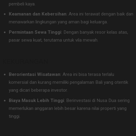
pembeli kaya.
Keamanan dan Kebersihan
: Area ini terawat dengan baik dan
menawarkan lingkungan yang aman bagi keluarga.
Permintaan Sewa Tinggi
: Dengan banyak resor kelas atas,
pasar sewa kuat, terutama untuk vila mewah.
KEKURANGAN
Berorientasi Wisatawan
: Area ini bisa terasa terlalu
komersial dan kurang memiliki pengalaman Bali yang otentik
yang dicari beberapa investor.
Biaya Masuk Lebih Tinggi
: Berinvestasi di Nusa Dua sering
memerlukan anggaran lebih besar karena nilai properti yang
tinggi.