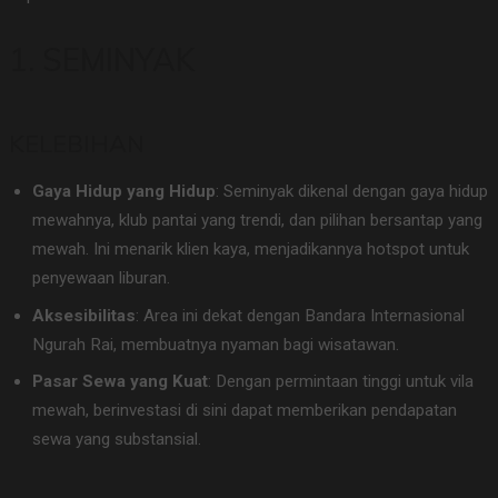
1. SEMINYAK
KELEBIHAN
Gaya Hidup yang Hidup
: Seminyak dikenal dengan gaya hidup
mewahnya, klub pantai yang trendi, dan pilihan bersantap yang
mewah. Ini menarik klien kaya, menjadikannya hotspot untuk
penyewaan liburan.
Aksesibilitas
: Area ini dekat dengan Bandara Internasional
Ngurah Rai, membuatnya nyaman bagi wisatawan.
Pasar Sewa yang Kuat
: Dengan permintaan tinggi untuk vila
mewah, berinvestasi di sini dapat memberikan pendapatan
sewa yang substansial.