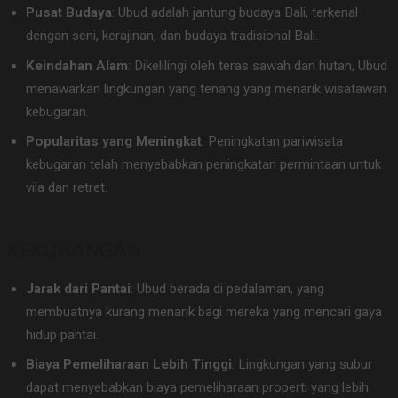
Pusat Budaya
: Ubud adalah jantung budaya Bali, terkenal
dengan seni, kerajinan, dan budaya tradisional Bali.
Keindahan Alam
: Dikelilingi oleh teras sawah dan hutan, Ubud
menawarkan lingkungan yang tenang yang menarik wisatawan
kebugaran.
Popularitas yang Meningkat
: Peningkatan pariwisata
kebugaran telah menyebabkan peningkatan permintaan untuk
vila dan retret.
KEKURANGAN
Jarak dari Pantai
: Ubud berada di pedalaman, yang
membuatnya kurang menarik bagi mereka yang mencari gaya
hidup pantai.
Biaya Pemeliharaan Lebih Tinggi
: Lingkungan yang subur
dapat menyebabkan biaya pemeliharaan properti yang lebih