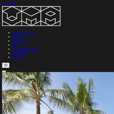
Tentang Kami
Studio
Konstruksi
M.K.
Pengembangan
Portofolio
Kontak
ID