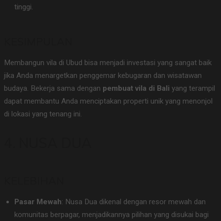
tinggi.
KESIMPULAN
Membangun vila di Ubud bisa menjadi investasi yang sangat baik
jika Anda menargetkan penggemar kebugaran dan wisatawan
budaya. Bekerja sama dengan
pembuat vila di Bali
yang terampil
dapat membantu Anda menciptakan properti unik yang menonjol
di lokasi yang tenang ini.
4. NUSA DUA
KELEBIHAN
Pasar Mewah
: Nusa Dua dikenal dengan resor mewah dan
komunitas berpagar, menjadikannya pilihan yang disukai bagi