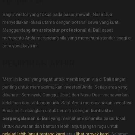
KESIMPULAN
Bagi investor yang fokus pada pasar mewah, Nusa Dua
menyediakan lokasi utama dengan potensi sewa yang kuat.
Menggandeng tim
arsitektur profesional di Bali
dapat
membantu Anda merancang vila yang memenuhi standar tinggi di
area yang kaya ini.
PEMIKIRAN AKHIR
Memilih lokasi yang tepat untuk membangun vila di Bali sangat
penting untuk memaksimalkan investasi Anda. Setiap area yang
dibahas—Seminyak, Canggu, Ubud, dan Nusa Dua—menawarkan
kelebihan dan tantangan unik. Saat Anda merencanakan investasi
Anda, pertimbangkan untuk bermitra dengan
kontraktor
berpengalaman di Bali
yang memahami dinamika pasar lokal.
Untuk wawasan dan bantuan lebih lanjut, jangan ragu untuk
pelajari lebih lanjut tentang kami
atau
lihat proyek kami
. Selamat