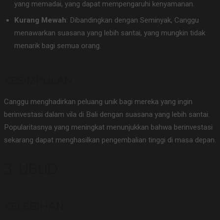
yang memadai, yang dapat mempengaruhi kenyamanan.
Kurang Mewah
: Dibandingkan dengan Seminyak, Canggu
menawarkan suasana yang lebih santai, yang mungkin tidak
menarik bagi semua orang.
KESIMPULAN
Canggu menghadirkan peluang unik bagi mereka yang ingin
berinvestasi dalam vila di Bali dengan suasana yang lebih santai.
Popularitasnya yang meningkat menunjukkan bahwa berinvestasi
sekarang dapat menghasilkan pengembalian tinggi di masa depan.
3. UBUD
KELEBIHAN