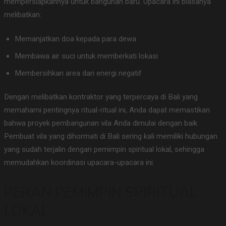
mempersiapkannya untuk bangunan baru. Upacara ini biasanya
melibatkan:
Memanjatkan doa kepada para dewa
Membawa air suci untuk memberkati lokasi
Membersihkan area dari energi negatif
Dengan melibatkan kontraktor yang terpercaya di Bali yang
memahami pentingnya ritual-ritual ini, Anda dapat memastikan
bahwa proyek pembangunan vila Anda dimulai dengan baik.
Pembuat vila yang dihormati di Bali sering kali memiliki hubungan
yang sudah terjalin dengan pemimpin spiritual lokal, sehingga
memudahkan koordinasi upacara-upacara ini.
PERAN PEMIMPIN SPIRITUAL
LOKAL