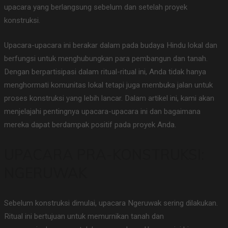
upacara yang berlangsung sebelum dan setelah proyek
konstruksi.
Upacara-upacara ini berakar dalam pada budaya Hindu lokal dan
berfungsi untuk menghubungkan para pembangun dan tanah.
Dengan berpartisipasi dalam ritual-ritual ini, Anda tidak hanya
menghormati komunitas lokal tetapi juga membuka jalan untuk
proses konstruksi yang lebih lancar. Dalam artikel ini, kami akan
menjelajahi pentingnya upacara-upacara ini dan bagaimana
mereka dapat berdampak positif pada proyek Anda.
UPACARA PRA-KONSTRUKSI:
NGERUWAK
Sebelum konstruksi dimulai, upacara Ngeruwak sering dilakukan.
Ritual ini bertujuan untuk memurnikan tanah dan