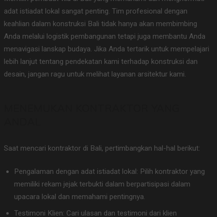
adat istiadat lokal sangat penting. Tim profesional dengan
keahlian dalam konstruksi Bali tidak hanya akan membimbing
Anda melalui logistik pembangunan tetapi juga membantu Anda
menavigasi lanskap budaya. Jika Anda tertarik untuk mempelajari
lebih lanjut tentang pendekatan kami terhadap konstruksi dan
desain, jangan ragu untuk melihat layanan arsitektur kami.
MENEMUKAN KONTRAKTOR YANG
ANDAL
Saat mencari kontraktor di Bali, pertimbangkan hal-hal berikut:
Pengalaman dengan adat istiadat lokal: Pilih kontraktor yang
memiliki rekam jejak terbukti dalam berpartisipasi dalam
upacara lokal dan memahami pentingnya.
Testimoni Klien: Cari ulasan dan testimoni dari klien