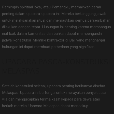
Pemimpin spiritual lokal, atau Pemangku, memainkan peran
penting dalam upacara-upacara ini. Mereka bertanggung jawab
untuk melaksanakan ritual dan memastikan semua persembahan
dilakukan dengan tepat. Hubungan ini penting karena membangun
niat baik dalam komunitas dan bahkan dapat mempengaruhi
jadwal konstruksi. Memiliki kontraktor di Bali yang menghargai
hubungan ini dapat membuat perbedaan yang signifikan.
UPACARA PASCA-KONSTRUKSI:
MELASPAS
Setelah konstruksi selesai, upacara penting berikutnya disebut
Melaspas. Upacara ini berfungsi untuk merayakan penyelesaian
vila dan mengucapkan terima kasih kepada para dewa atas
berkah mereka. Upacara Melaspas dapat mencakup: