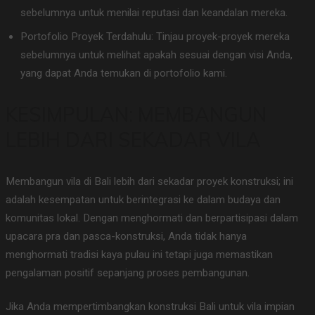
sebelumnya untuk menilai reputasi dan keandalan mereka.
Portofolio Proyek Terdahulu: Tinjau proyek-proyek mereka
sebelumnya untuk melihat apakah sesuai dengan visi Anda,
yang dapat Anda temukan di portofolio kami.
KESIMPULAN: MEMBANGUN
LEBIH DARI SEKADAR VILA
Membangun vila di Bali lebih dari sekadar proyek konstruksi; ini
adalah kesempatan untuk berintegrasi ke dalam budaya dan
komunitas lokal. Dengan menghormati dan berpartisipasi dalam
upacara pra dan pasca-konstruksi, Anda tidak hanya
menghormati tradisi kaya pulau ini tetapi juga memastikan
pengalaman positif sepanjang proses pembangunan.
Jika Anda mempertimbangkan konstruksi Bali untuk vila impian