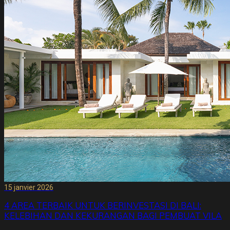
15 janvier 2026
4 AREA TERBAIK UNTUK BERINVESTASI DI BALI:
KELEBIHAN DAN KEKURANGAN BAGI PEMBUAT VILA