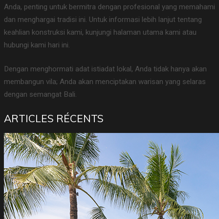
Anda, penting untuk bermitra dengan profesional yang memahami
dan menghargai tradisi ini. Untuk informasi lebih lanjut tentang
keahlian konstruksi kami, kunjungi halaman utama kami atau
hubungi kami hari ini.
Dengan menghormati adat istiadat lokal, Anda tidak hanya akan
membangun vila; Anda akan menciptakan warisan yang selaras
dengan semangat Bali.
ARTICLES RÉCENTS