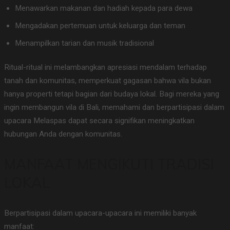
Menawarkan makanan dan hadiah kepada para dewa
Mengadakan pertemuan untuk keluarga dan teman
Menampilkan tarian dan musik tradisional
Ritual-ritual ini melambangkan apresiasi mendalam terhadap
tanah dan komunitas, memperkuat gagasan bahwa vila bukan
hanya properti tetapi bagian dari budaya lokal. Bagi mereka yang
ingin membangun vila di Bali, memahami dan berpartisipasi dalam
upacara Melaspas dapat secara signifikan meningkatkan
hubungan Anda dengan komunitas.
MANFAAT MENGIKUTI TRADISI
LOKAL
Berpartisipasi dalam upacara-upacara ini memiliki banyak
manfaat: