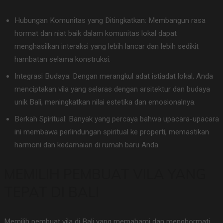
Hubungan Komunitas yang Ditingkatkan: Membangun rasa
hormat dan niat baik dalam komunitas lokal dapat
menghasilkan interaksi yang lebih lancar dan lebih sedikit
hambatan selama konstruksi.
Integrasi Budaya: Dengan merangkul adat istiadat lokal, Anda
menciptakan vila yang selaras dengan arsitektur dan budaya
unik Bali, meningkatkan nilai estetika dan emosionalnya.
Berkah Spiritual: Banyak yang percaya bahwa upacara-upacara
ini membawa perlindungan spiritual ke properti, memastikan
harmoni dan kedamaian di rumah baru Anda.
MEMILIH PEMBUAT VILA YANG
TEPAT DI BALI
Memilih pembuat vila di Bali yang memahami dan menghormati