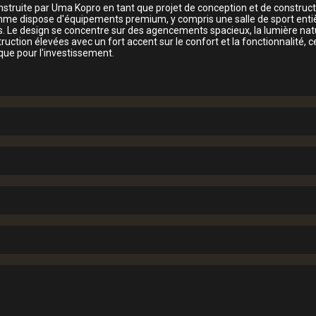
construite par Uma Kopro en tant que projet de conception et de constru
amme dispose d'équipements premium, y compris une salle de sport entiè
es. Le design se concentre sur des agencements spacieux, la lumière natu
ction élevées avec un fort accent sur le confort et la fonctionnalité, cet
 que pour l'investissement.