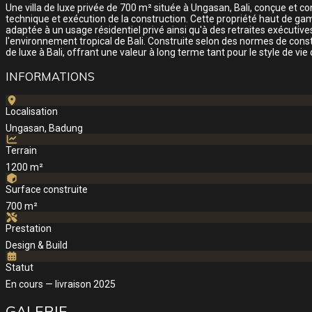
Une villa de luxe privée de 700 m² située à Ungasan, Bali, conçue et 
technique et exécution de la construction. Cette propriété haut de g
adaptée à un usage résidentiel privé ainsi qu'à des retraites exécutiv
l'environnement tropical de Bali. Construite selon des normes de constru
de luxe à Bali, offrant une valeur à long terme tant pour le style de vie
INFORMATIONS
Localisation
Ungasan, Badung
Terrain
1200 m²
Surface construite
700 m²
Prestation
Design & Build
Statut
En cours — livraison 2025
GALERIE