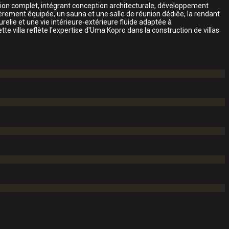
ction complet, intégrant conception architecturale, développement
rement équipée, un sauna et une salle de réunion dédiée, la rendant
relle et une vie intérieure-extérieure fluide adaptée à
te villa reflète l'expertise d'Uma Kopro dans la construction de villas