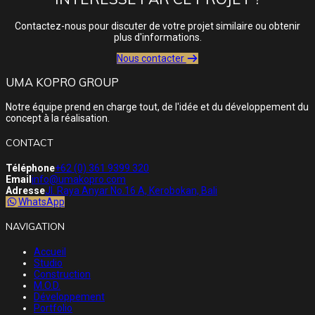
Contactez-nous pour discuter de votre projet similaire ou obtenir
plus d'informations.
Nous contacter
UMA KOPRO GROUP
Notre équipe prend en charge tout, de l'idée et du développement du
concept à la réalisation.
CONTACT
Téléphone
+62 (0) 361 9399 320
Email
info@umakopro.com
Adresse
Jl. Raya Anyar No.16 A, Kerobokan, Bali
WhatsApp
NAVIGATION
Accueil
Studio
Construction
M.O.D.
Développement
Portfolio