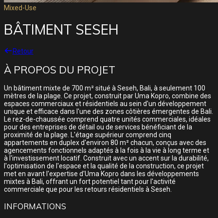
Mixed-Use
BÂTIMENT SESEH
Retour
À PROPOS DU PROJET
Un bâtiment mixte de 700 m² situé à Seseh, Bali, à seulement 100
mètres de la plage. Ce projet, construit par Uma Kopro, combine des
espaces commerciaux et résidentiels au sein d'un développement
unique et efficace dans l'une des zones côtières émergentes de Bali.
Le rez-de-chaussée comprend quatre unités commerciales, idéales
pour des entreprises de détail ou de services bénéficiant de la
proximité de la plage. L'étage supérieur comprend cinq
appartements en duplex d'environ 80 m² chacun, conçus avec des
agencements fonctionnels adaptés à la fois à la vie à long terme et
à l'investissement locatif. Construit avec un accent sur la durabilité,
l'optimisation de l'espace et la qualité de la construction, ce projet
met en avant l'expertise d'Uma Kopro dans les développements
mixtes à Bali, offrant un fort potentiel tant pour l'activité
commerciale que pour les retours résidentiels à Seseh.
INFORMATIONS