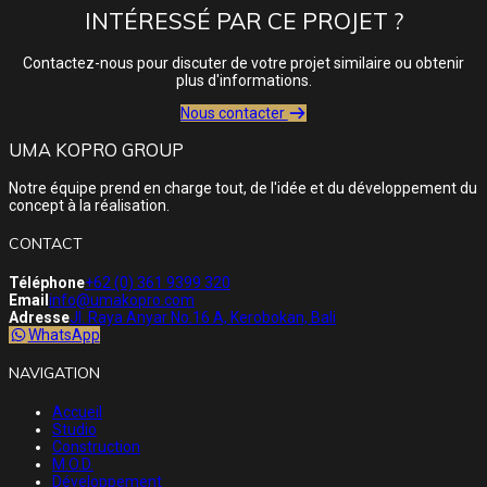
INTÉRESSÉ PAR CE PROJET ?
Contactez-nous pour discuter de votre projet similaire ou obtenir
plus d'informations.
Nous contacter
UMA KOPRO GROUP
Notre équipe prend en charge tout, de l'idée et du développement du
concept à la réalisation.
CONTACT
Téléphone
+62 (0) 361 9399 320
Email
info@umakopro.com
Adresse
Jl. Raya Anyar No.16 A, Kerobokan, Bali
WhatsApp
NAVIGATION
Accueil
Studio
Construction
M.O.D.
Développement